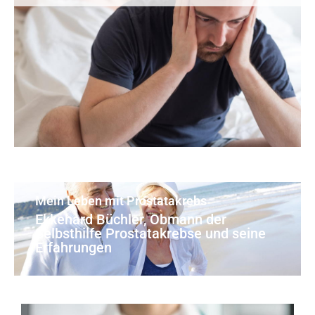
Mein Leben mit Prostatakrebs
Ekkehard Büchler, Obmann der
Selbsthilfe Prostatakrebse und seine
Erfahrungen