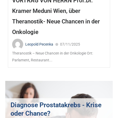
VORTRAG VON HERRN Prof.Dr.
Kramer Meduni Wien, über
Theranostik- Neue Chancen in der
Onkologie
Leopold Pecenka
07/11/2025
Theranostik – Neue Chancen in der Onkologie Ort:
Parlament, Restaurant...
Diagnose Prostatakrebs - Krise
oder Chance?