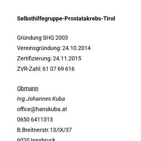
Selbsthilfegruppe-Prostatakrebs-Tirol
Gründung SHG 2003
Vereinsgründung: 24.10.2014
Zertifizierung: 24.11.2015
ZVR-Zahl: 61 07 69 616
Obmann
Ing.Johannes Kuba
office@hanskuba.at
0650 6411313
B.Breitnerstr.13/IX/37
6020 Innsbruck