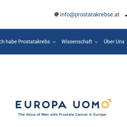
info@prostatakrebse.at
ch habe Prostatakrebs
Wissenschaft
Über Uns