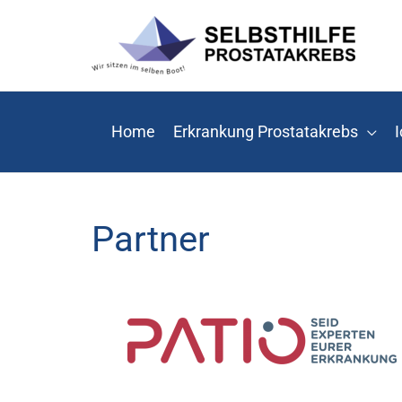
Zum
Inhalt
springen
Home
Erkrankung Prostatakrebs
I
Partner