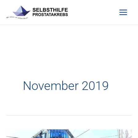
Zum
Inhalt
springen
November 2019