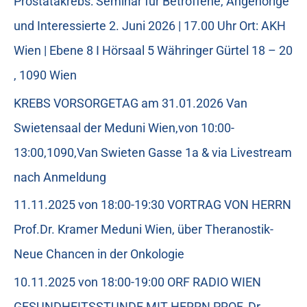
Prostatakrebs: Seminar für Betroffene, Angehörige
und Interessierte 2. Juni 2026 | 17.00 Uhr Ort: AKH
Wien | Ebene 8 I Hörsaal 5 Währinger Gürtel 18 – 20
, 1090 Wien
KREBS VORSORGETAG am 31.01.2026 Van
Swietensaal der Meduni Wien,von 10:00-
13:00,1090,Van Swieten Gasse 1a & via Livestream
nach Anmeldung
11.11.2025 von 18:00-19:30 VORTRAG VON HERRN
Prof.Dr. Kramer Meduni Wien, über Theranostik-
Neue Chancen in der Onkologie
10.11.2025 von 18:00-19:00 ORF RADIO WIEN
GESUNDHEITSSTUNDE MIT HERRN PROF. Dr.