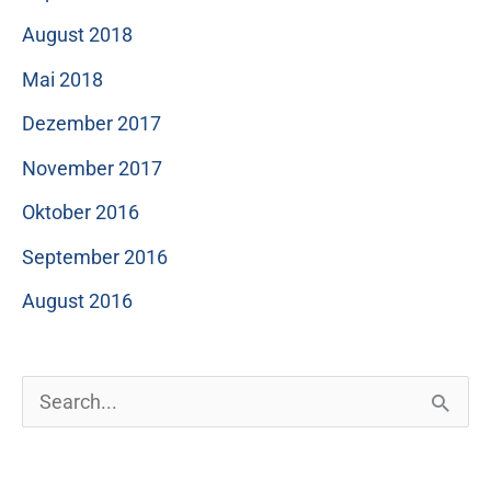
August 2018
Mai 2018
Dezember 2017
November 2017
Oktober 2016
September 2016
August 2016
S
u
c