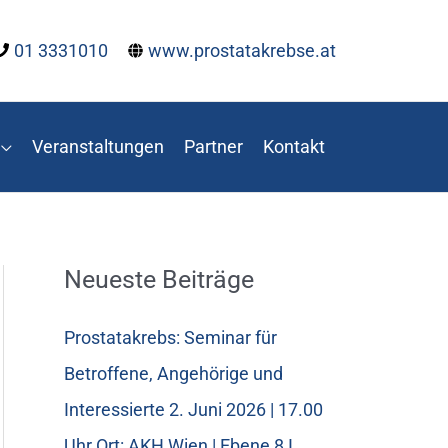
01 3331010
www.prostatakrebse.at
Veranstaltungen
Partner
Kontakt
Neueste Beiträge
Prostatakrebs: Seminar für
Betroffene, Angehörige und
Interessierte 2. Juni 2026 | 17.00
Uhr Ort: AKH Wien | Ebene 8 I