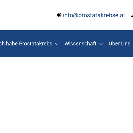
info@prostatakrebse.at
ch habe Prostatakrebs
Wissenschaft
Über Uns