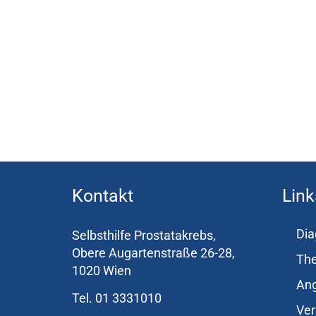
Kontakt
Link
Dia
Selbsthilfe Prostatakrebs,
Obere Augartenstraße 26-28,
The
1020 Wien
Ang
Tel. 01 3331010
Ver