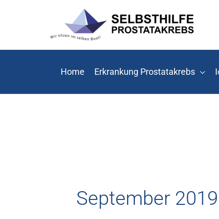
Zum
Inhalt
springen
Home
Erkrankung Prostatakrebs
I
September 2019