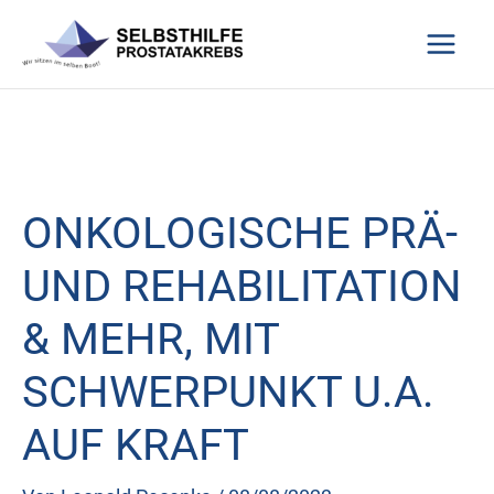
Zum
Inhalt
springen
ONKOLOGISCHE PRÄ-
UND REHABILITATION
& MEHR, MIT
SCHWERPUNKT U.A.
AUF KRAFT