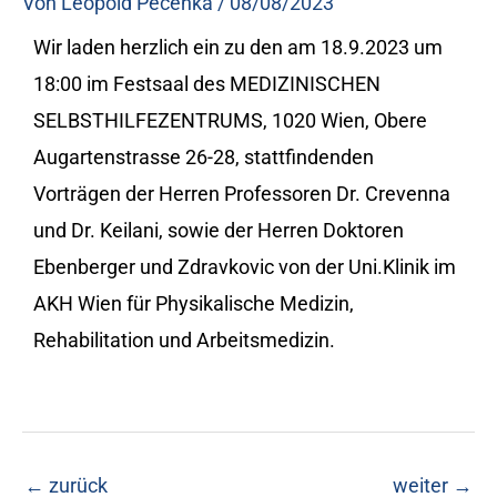
Von
Leopold Pecenka
/
08/08/2023
Wir laden herzlich ein zu den am 18.9.2023 um
18:00 im Festsaal des MEDIZINISCHEN
SELBSTHILFEZENTRUMS, 1020 Wien, Obere
Augartenstrasse 26-28, stattfindenden
Vorträgen der Herren Professoren Dr. Crevenna
und Dr. Keilani, sowie der Herren Doktoren
Ebenberger und Zdravkovic von der Uni.Klinik im
AKH Wien für Physikalische Medizin,
Rehabilitation und Arbeitsmedizin.
←
zurück
weiter
→