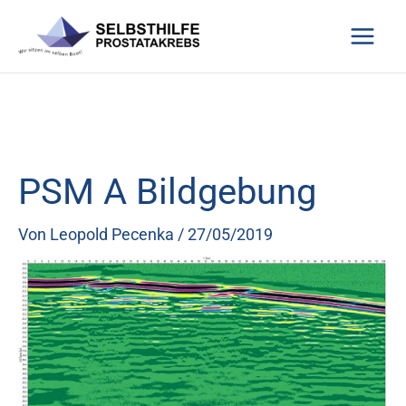
Zum
Inhalt
springen
PSM A Bildgebung
Von
Leopold Pecenka
/
27/05/2019