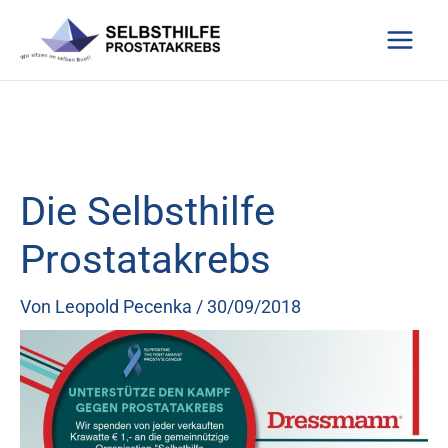
Zum
Inhalt
springen
Die Selbsthilfe
Prostatakrebs
Von
Leopold Pecenka
/
30/09/2018