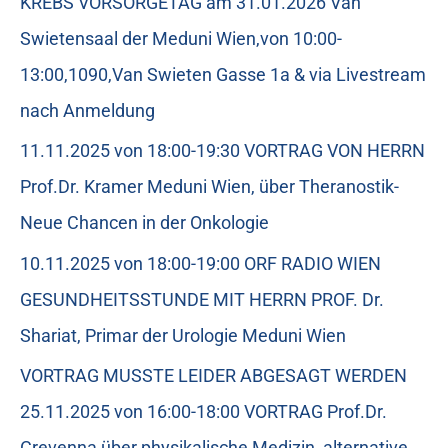
KREBS VORSORGETAG am 31.01.2026 Van
Swietensaal der Meduni Wien,von 10:00-
13:00,1090,Van Swieten Gasse 1a & via Livestream
nach Anmeldung
11.11.2025 von 18:00-19:30 VORTRAG VON HERRN
Prof.Dr. Kramer Meduni Wien, über Theranostik-
Neue Chancen in der Onkologie
10.11.2025 von 18:00-19:00 ORF RADIO WIEN
GESUNDHEITSSTUNDE MIT HERRN PROF. Dr.
Shariat, Primar der Urologie Meduni Wien
VORTRAG MUSSTE LEIDER ABGESAGT WERDEN
25.11.2025 von 16:00-18:00 VORTRAG Prof.Dr.
Crevenna über physikalische Medizin, alternative