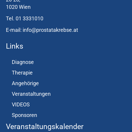
1020 Wien
a
Tel. 01 3331010
c
h
E-mail: info@prostatakrebse.at
:
Links
Diagnose
Therapie
Angehörige
Veranstaltungen
VIDEOS
Sponsoren
Veranstaltungskalender