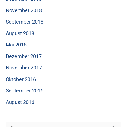
November 2018
September 2018
August 2018
Mai 2018
Dezember 2017
November 2017
Oktober 2016
September 2016
August 2016