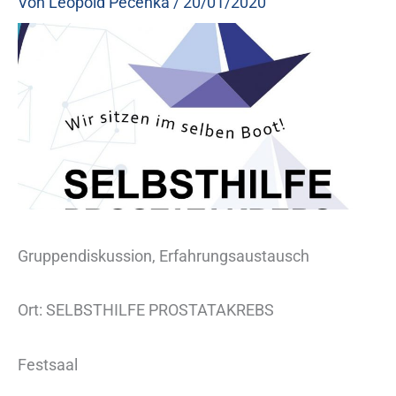
Von
Leopold Pecenka
/
20/01/2020
Gruppendiskussion, Erfahrungsaustausch
Ort: SELBSTHILFE PROSTATAKREBS
Festsaal