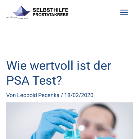
Zum
Inhalt
springen
Wie wertvoll ist der
PSA Test?
Von
Leopold Pecenka
/
18/02/2020